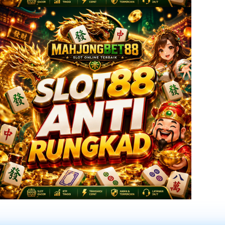
Open
media
7
in
modal
Open
media
9