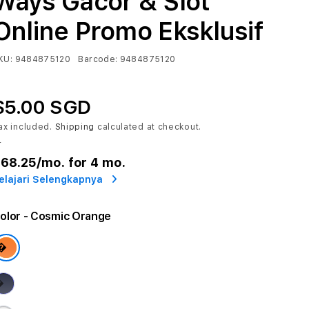
Ways Gacor & Slot
Online Promo Eksklusif
KU:
9484875120
Barcode:
9484875120
$5.00 SGD
ax included.
Shipping
calculated at checkout.
r
68.25
/mo. for 4 mo.
elajari Selengkapnya
olor
- Cosmic Orange
�
�