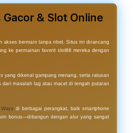
Gacor & Slot Online
kses bermain tanpa ribet. Situs ini dirancang
ng ke permainan favorit slot88 mereka dengan
s yang dikenal gampang menang, serta ratusan
 dari masalah lag atau macet di tengah putaran
 Ways
di berbagai perangkat, baik smartphone
laim bonus—dibangun dengan alur yang sangat