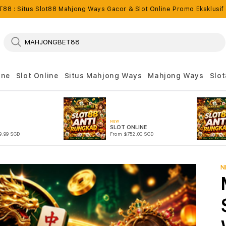
 : Situs Slot88 Mahjong Ways Gacor & Slot Online Promo Eksklusif
ine
Slot Online
Situs Mahjong Ways
Mahjong Ways
Slo
NEW
SLOT ONLINE
9.99 SGD
From $752.00 SGD
N