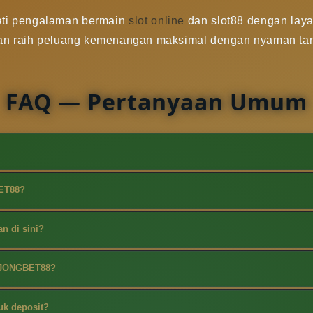
ti pengalaman bermain
slot online
dan slot88 dengan laya
 dan raih peluang kemenangan maksimal dengan nyaman ta
FAQ — Pertanyaan Umum
an slot online resmi dan terpercaya yang menawarkan 
BET88?
at terbaik untuk memainkan game Mahjong Ways dan koleksi 
tem enkripsi data tingkat tinggi dan server yang sang
n di sini?
er tetap terjaga kerahasiaannya saat asyik bermain.
na memiliki fitur unik seperti simbol runtuhan (cascading) d
AHJONGBET88?
ehingga game ini sering dijuluki sebagai permainan "anti
irkan permainan dengan kualitas visual modern, efek suar
uk deposit?