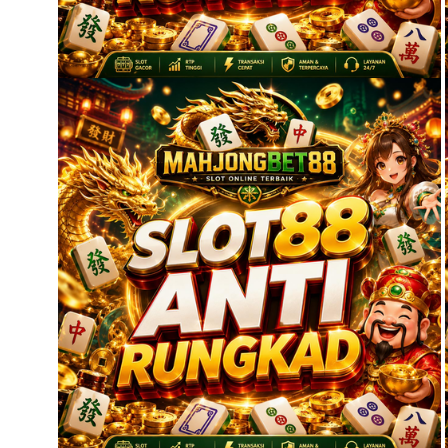
Open
media
4
in
modal