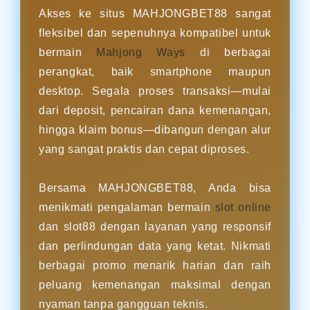
Akses ke situs MAHJONGBET88 sangat
fleksibel dan sepenuhnya kompatibel untuk
bermain
Mahjong Ways
di berbagai
perangkat, baik smartphone maupun
desktop. Segala proses transaksi—mulai
dari deposit, pencairan dana kemenangan,
hingga klaim bonus—dibangun dengan alur
yang sangat praktis dan cepat diproses.
Bersama MAHJONGBET88, Anda bisa
menikmati pengalaman bermain
slot online
dan slot88 dengan layanan yang responsif
dan perlindungan data yang ketat. Nikmati
berbagai promo menarik harian dan raih
peluang kemenangan maksimal dengan
nyaman tanpa gangguan teknis.