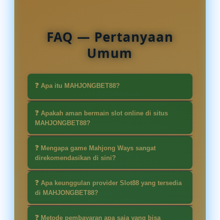
FAQ — Pertanyaan
Umum
❓ Apa itu MAHJONGBET88?
MAHJONGBET88 adalah situs
❓ Apakah aman bermain slot online di situs
penyedia layanan slot online resmi dan
MAHJONGBET88?
terpercaya yang menawarkan berbagai
Sangat aman. MAHJONGBET88
macam permainan gulungan digital
❓ Mengapa game Mahjong Ways sangat
menggunakan sistem enkripsi data
direkomendasikan di sini?
populer. Situs ini dikenal luas sebagai
tingkat tinggi dan server yang sangat
tempat terbaik untuk memainkan game
Mahjong Ways dari PG Soft sangat
stabil. Hal ini memastikan seluruh data
❓ Apa keunggulan provider Slot88 yang tersedia
Mahjong Ways dan koleksi lengkap dari
diminati karena memiliki fitur unik
di MAHJONGBET88?
pribadi maupun transaksi keuangan
provider ternama seperti Slot88.
seperti simbol runtuhan (cascading)
para member tetap terjaga
Slot88 adalah provider ternama yang
dan perkalian (multiplier) bertingkat.
❓ Metode pembayaran apa saja yang bisa