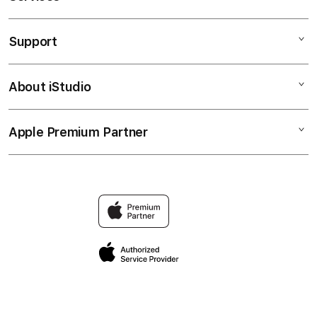
TOGEL
Support
AppleCare+
SLOT ONLINE
Corporate
TOGEL
About iStudio
My Account
SLOT88
SLOT
Collection & Delivery
Elush Service Provider
TOGEL TERPERCAYA
Apple Premium Partner
About Us
Returns & Exchanges
Financing Options
SITUS RESMI TERPERCAYA
Find an iStudio near you
Contact Us
Trade-in
SITUS RESMI
Why Shop at iStudio
FAQ
Traveller’s Reservation
photoprime.org
Privacy Policy
Site Terms of Use