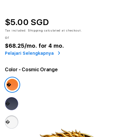
$5.00 SGD
Tax included.
Shipping
calculated at checkout.
or
$68.25
/mo. for 4 mo.
Pelajari Selengkapnya
Color
- Cosmic Orange
�
�
�